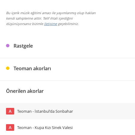
Bu içerik müzik eğitimi amacı ile yayımlanmış olup hakları
kendi sahiplerine aittir. Telif ihlali içerdiğini
düşünüyorsanız bizimle
iletişime
geçebilirsiniz.
Rastgele
Teoman akorları
Önerilen akorlar
A
Teoman - İstanbul'da Sonbahar
A
Teoman - Kupa Kızı Sinek Valesi