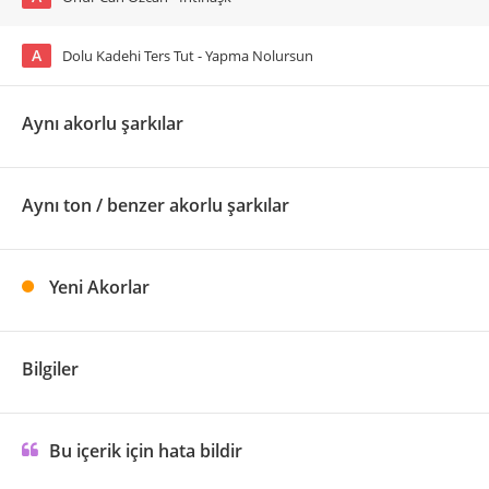
A
Dolu Kadehi Ters Tut - Yapma Nolursun
Aynı akorlu şarkılar
Aynı ton / benzer akorlu şarkılar
Yeni Akorlar
Bilgiler
Bu içerik için hata bildir