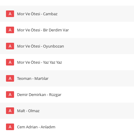
A
Mor Ve Ötesi - Cambaz
A
Mor Ve Ötesi - Bir Derdim Var
A
Mor Ve Ötesi - Oyunbozan
A
Mor Ve Ötesi - Yaz Yaz Yaz
A
Teoman - Martılar
A
Demir Demirkan - Rüzgar
A
Malt - Olmaz
A
Cem Adrian - Anladım