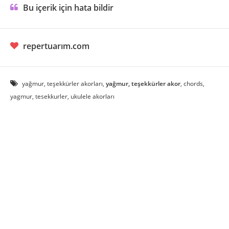
Bu içerik için hata bildir
repertuarım.com
yağmur, teşekkürler akorları,
yağmur, teşekkürler akor
, chords,
yagmur, tesekkurler, ukulele akorları