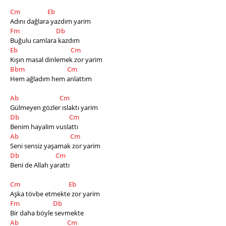
Cm
Eb
Adını dağlara yazdım yarim
Fm
Db
Buğulu camlara kazdım
Eb
Cm
Kışın masal dinlemek zor yarim
Bbm
Cm
Hem ağladım hem anlattım
Ab
Cm
Gülmeyen gözler ıslaktı yarim
Db
Cm
Benim hayalim vuslattı
Ab
Cm
Seni sensiz yaşamak zor yarim
Db
Cm
Beni de Allah yarattı
Cm
Eb
Aşka tövbe etmekte zor yarim
Fm
Db
Bir daha böyle sevmekte
Ab
Cm