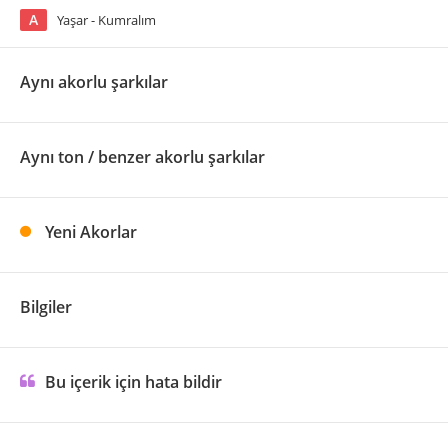
A
Yaşar - Kumralım
Aynı akorlu şarkılar
Aynı ton / benzer akorlu şarkılar
Yeni Akorlar
Bilgiler
Bu içerik için hata bildir