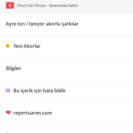
A
Onur Can Özcan - Yaramızda Kalsın
Aynı ton / benzer akorlu şarkılar
Yeni Akorlar
Bilgiler
Bu içerik için hata bildir
repertuarım.com