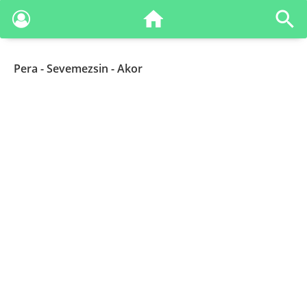
Pera
- Sevemezsin - Akor