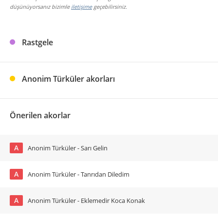
düşünüyorsanız bizimle
iletişime
geçebilirsiniz.
Rastgele
Anonim Türküler akorları
Önerilen akorlar
A
Anonim Türküler - Sarı Gelin
A
Anonim Türküler - Tanrıdan Diledim
A
Anonim Türküler - Eklemedir Koca Konak