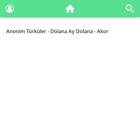
Anonim Türküler
- Dolana Ay Dolana - Akor