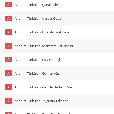
A
Anonim Türküler - Çanakkale
A
Anonim Türküler - Vardar Ovası
A
Anonim Türküler - Bu Gala Daşlı Gala
A
Anonim Türküler - Makaram Sarı Bağlar
A
Anonim Türküler - Hey Onbeşli
A
Anonim Türküler - Osman Ağa
A
Anonim Türküler - Gemilerde Talim Var
A
Anonim Türküler - Telgrafın Tellerine