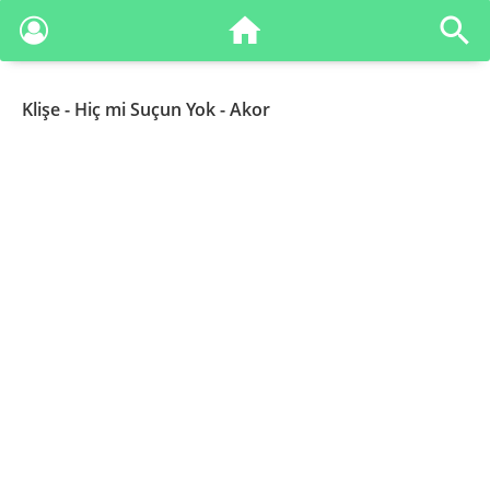
Klişe
- Hiç mi Suçun Yok - Akor