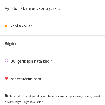
Aynı ton / benzer akorlu şarkılar
Yeni Akorlar
Bilgiler
Bu içerik için hata bildir
repertuarım.com
hayat devam ediyor akorları,
hayat devam ediyor akor
, chords, hayat
devam ediyor, piyano akorları