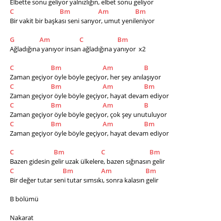
Elbette sonu geliyor yalnızlığın, elbet sonu geliyor 
C
Bm
Am
Bm
Bir vakit bir başkası seni sarıyor, umut yenileniyor 
G
Am
C
Bm
Ağladığına yanıyor insan ağladığına yanıyor  x2
C
Bm
Am
B
Zaman geçiyor öyle böyle geçiyor, her şey anılaşıyor 
C
Bm
Am
Bm
Zaman geçiyor öyle böyle geçiyor, hayat devam ediyor 
C
Bm
Am
B
Zaman geçiyor öyle böyle geçiyor, çok şey unutuluyor 
C
Bm
Am
Bm
Zaman geçiyor öyle böyle geçiyor, hayat devam ediyor 
C
Bm
C
Bm
Bazen gidesin gelir uzak ülkelere, bazen sığınasın gelir 
C
Bm
Am
Bm
Bir değer tutar seni tutar sımsıkı, sonra kalasın gelir 
B bölümü
Nakarat