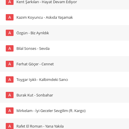
A
Kent Şarkıları - Hayat Devam Ediyor
A
Kazım Koyuncu - Askıda Yaşamak
A
Özgün - Biz Ayrıldık
A
Bilal Sonses - Sevda
A
Ferhat Göçer - Cennet
A
Toygar Işıklı - Kalbimdeki Sancı
A
Burak Kut - Sonbahar
A
Mirkelam - İyi Geceler Sevgilim (ft. Kargo)
A
Rafet El Roman - Yana Yakıla