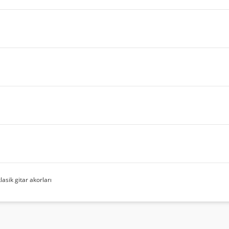
lasik gitar akorları