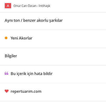
A
Onur Can Özcan - İntihaşk
Aynı ton / benzer akorlu şarkılar
Yeni Akorlar
Bilgiler
Bu içerik için hata bildir
repertuarım.com