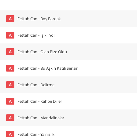
A
Fettah Can - Boş Bardak
A
Fettah Can - Işıklı Yol
A
Fettah Can - Olan Bize Oldu
A
Fettah Can - Bu Aşkın Katili Sensin
A
Fettah Can - Delirme
A
Fettah Can - Kahpe Diller
A
Fettah Can - Mandalinalar
A
Fettah Can - Yalnızlık