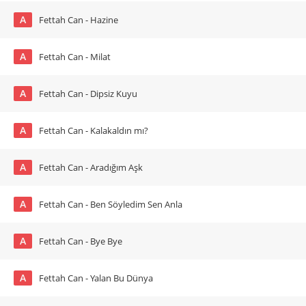
A
Fettah Can - Hazine
A
Fettah Can - Milat
A
Fettah Can - Dipsiz Kuyu
A
Fettah Can - Kalakaldın mı?
A
Fettah Can - Aradığım Aşk
A
Fettah Can - Ben Söyledim Sen Anla
A
Fettah Can - Bye Bye
A
Fettah Can - Yalan Bu Dünya