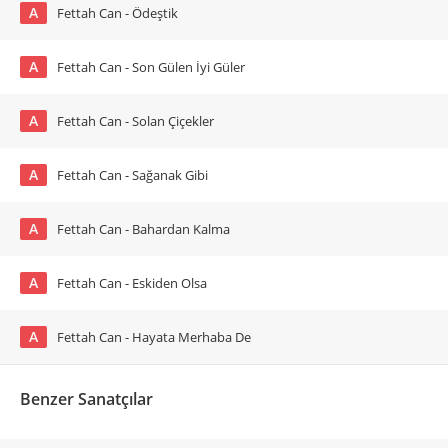
A
Fettah Can - Ödeştik
A
Fettah Can - Son Gülen İyi Güler
A
Fettah Can - Solan Çiçekler
A
Fettah Can - Sağanak Gibi
A
Fettah Can - Bahardan Kalma
A
Fettah Can - Eskiden Olsa
A
Fettah Can - Hayata Merhaba De
Benzer Sanatçılar