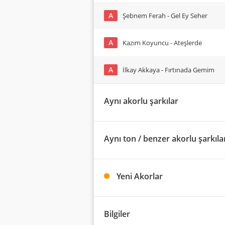
A
Şebnem Ferah - Gel Ey Seher
A
Kazım Koyuncu - Ateşlerde
A
İlkay Akkaya - Fırtınada Gemim
Aynı akorlu şarkılar
Aynı ton / benzer akorlu şarkıla
Yeni Akorlar
Bilgiler