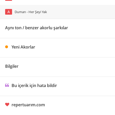
A
Duman - Her Şeyi Yak
Aynı ton / benzer akorlu şarkılar
Yeni Akorlar
Bilgiler
Bu içerik için hata bildir
repertuarım.com