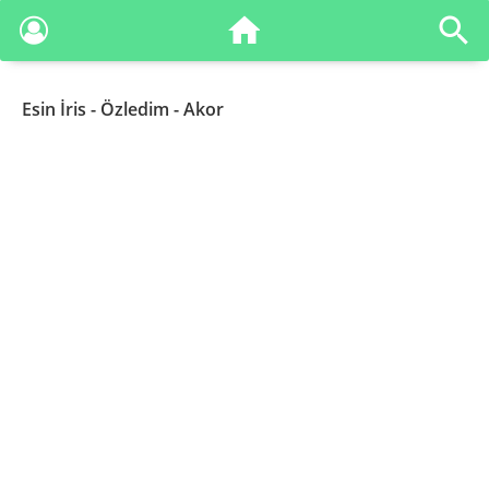
Esin İris
- Özledim - Akor