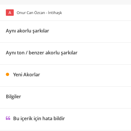
A
Onur Can Özcan - İntihaşk
Aynı akorlu şarkılar
Aynı ton / benzer akorlu şarkılar
Yeni Akorlar
Bilgiler
Bu içerik için hata bildir