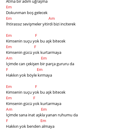
Atma bir adım uğraşma 
Em
Dokunman boş gelecek 
Em
Am
İhtirassız sevişmeler yitirdi bizi inciterek 
Em
F
Kimsenin suçu yok bu aşk bitecek 
Em
F
Kimsenin gücü yok kurtarmaya 
Am
Em
İçimde can çekişen bir parça gururu da 
F
Em
Hakkın yok böyle kırmaya 
Em
F
Kimsenin suçu yok bu aşk bitecek 
Em
F
Kimsenin gücü yok kurtarmaya 
Am
Em
İçimde sana inat aşkla yanan ruhumu da 
F
Em
Hakkın yok benden almaya 