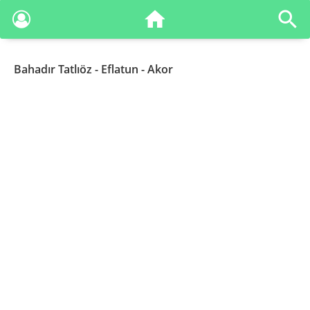
Bahadır Tatlıöz
- Eflatun - Akor