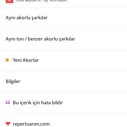
Ufuk Beydemir - Ay Tenli Kadın
Aynı akorlu şarkılar
Aynı ton / benzer akorlu şarkılar
Yeni Akorlar
Bilgiler
Bu içerik için hata bildir
repertuarım.com