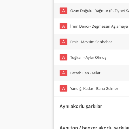
A
Ozan Doğulu - Yağmur (ft. Ziynet Sa
A
İrem Derici - Değmezsin Ağlamaya
A
Emir - Mevsim Sonbahar
A
Tuğkan - Aylar Olmuş
A
Fettah Can - Milat
A
Yandığı Kadar - Bana Gelmez
Aynı akorlu şarkılar
Aynı ton / benzer akorlu şarkıla