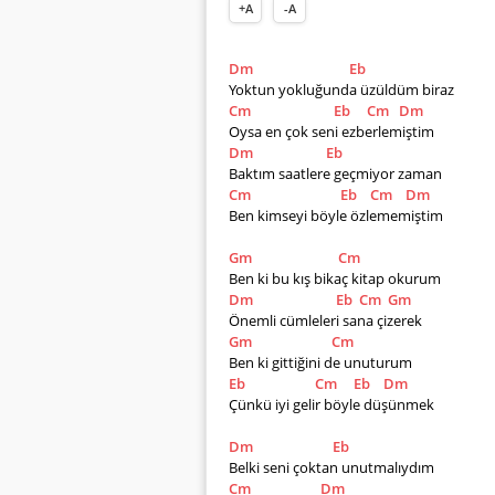
+A
-A
Dm
Eb
Yoktun yokluğunda üzüldüm biraz
Cm
Eb
Cm
Dm
Oysa en çok seni ezberlemiştim
Dm
Eb
Baktım saatlere geçmiyor zaman
Cm
Eb
Cm
Dm
Ben kimseyi böyle özlememiştim 
Gm
Cm
Ben ki bu kış bikaç kitap okurum
Dm
Eb
Cm
Gm
Önemli cümleleri sana çizerek
Gm
Cm
Ben ki gittiğini de unuturum
Eb
Cm
Eb
Dm
Çünkü iyi gelir böyle düşünmek
Dm
Eb
Belki seni çoktan unutmalıydım
Cm
Dm