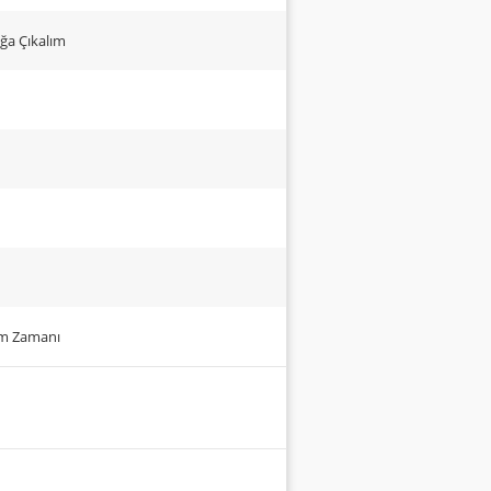
ığa Çıkalım
um Zamanı