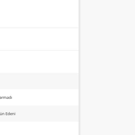
Sarmadı
ün Edeni