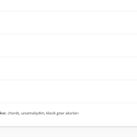
kor
, chords, unutmaliydim, klasik gitar akorları