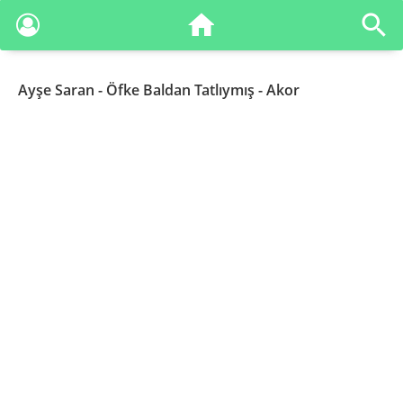
Ayşe Saran
- Öfke Baldan Tatlıymış - Akor