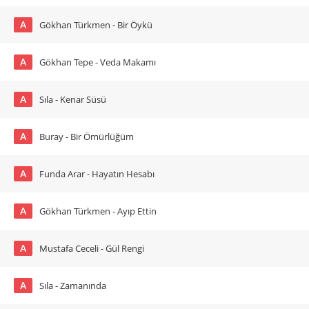
A
Gökhan Türkmen - Bir Öykü
A
Gökhan Tepe - Veda Makamı
A
Sıla - Kenar Süsü
A
Buray - Bir Ömürlüğüm
A
Funda Arar - Hayatın Hesabı
A
Gökhan Türkmen - Ayıp Ettin
A
Mustafa Ceceli - Gül Rengi
A
Sıla - Zamanında