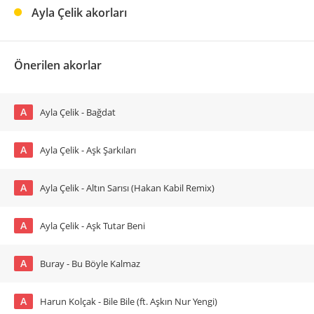
Ayla Çelik akorları
Önerilen akorlar
A
Ayla Çelik - Bağdat
A
Ayla Çelik - Aşk Şarkıları
A
Ayla Çelik - Altın Sarısı (Hakan Kabil Remix)
A
Ayla Çelik - Aşk Tutar Beni
A
Buray - Bu Böyle Kalmaz
A
Harun Kolçak - Bile Bile (ft. Aşkın Nur Yengi)