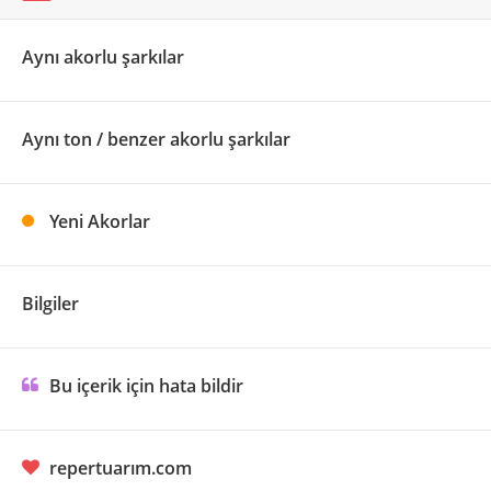
Aynı akorlu şarkılar
Aynı ton / benzer akorlu şarkılar
Yeni Akorlar
Bilgiler
Bu içerik için hata bildir
repertuarım.com