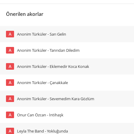
Önerilen akorlar
A
Anonim Türküler - Sarı Gelin
A
Anonim Türküler - Tanrıdan Diledim
A
Anonim Türküler - Eklemedir Koca Konak
A
Anonim Türküler - Çanakkale
A
Anonim Türküler - Sevemedim Kara Gözlüm
A
Onur Can Özcan - İntihaşk
A
Leyla The Band - Yokluğunda