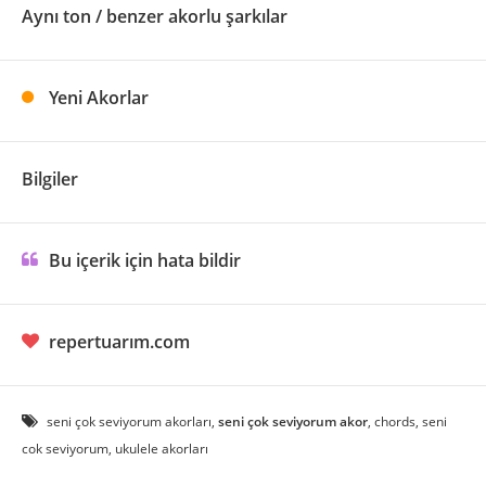
Aynı ton / benzer akorlu şarkılar
Yeni Akorlar
Bilgiler
Bu içerik için hata bildir
repertuarım.com
seni çok seviyorum akorları,
seni çok seviyorum akor
, chords, seni
cok seviyorum, ukulele akorları