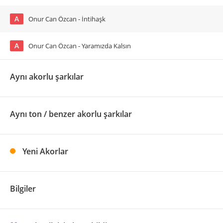
A
Onur Can Özcan - İntihaşk
A
Onur Can Özcan - Yaramızda Kalsın
Aynı akorlu şarkılar
Aynı ton / benzer akorlu şarkılar
Yeni Akorlar
Bilgiler