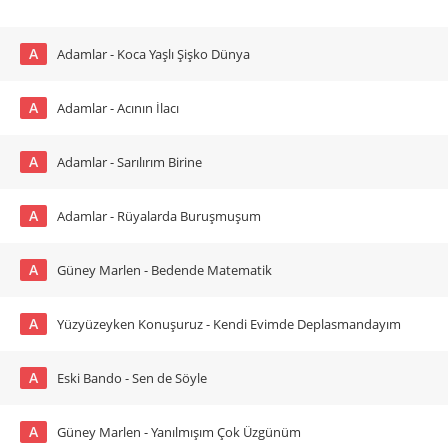
A
Adamlar - Koca Yaşlı Şişko Dünya
A
Adamlar - Acının İlacı
A
Adamlar - Sarılırım Birine
A
Adamlar - Rüyalarda Buruşmuşum
A
Güney Marlen - Bedende Matematik
A
Yüzyüzeyken Konuşuruz - Kendi Evimde Deplasmandayım
A
Eski Bando - Sen de Söyle
A
Güney Marlen - Yanılmışım Çok Üzgünüm