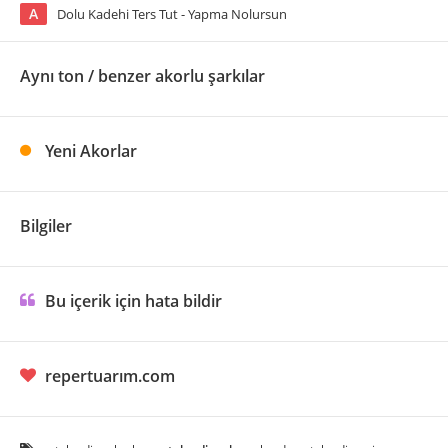
A
Dolu Kadehi Ters Tut - Yapma Nolursun
Aynı ton / benzer akorlu şarkılar
Yeni Akorlar
Bilgiler
Bu içerik için hata bildir
repertuarım.com