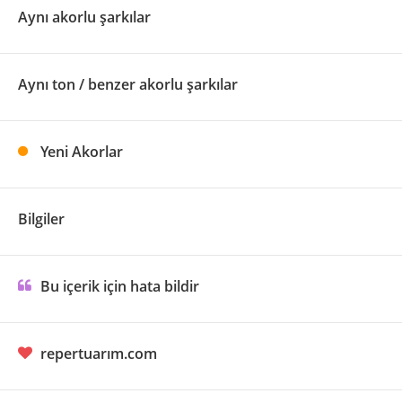
Aynı akorlu şarkılar
Aynı ton / benzer akorlu şarkılar
Yeni Akorlar
Bilgiler
Bu içerik için hata bildir
repertuarım.com