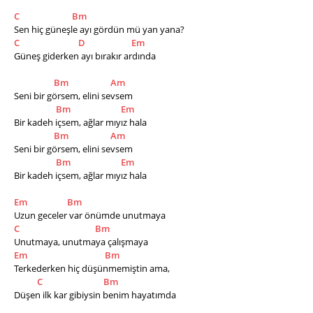
C
Bm
Sen hiç güneşle ayı gördün mü yan yana?
C
D
Em
Güneş giderken ayı bırakır ardında
Bm
Am
Seni bir görsem, elini sevsem
Bm
Em
Bir kadeh içsem, ağlar mıyız hala
Bm
Am
Seni bir görsem, elini sevsem
Bm
Em
​Bir kadeh içsem, ağlar mıyız hala
Em
Bm
Uzun geceler var önümde unutmaya
C
Bm
Unutmaya, unutmaya çalışmaya
Em
Bm
Terkederken hiç düşünmemiştin ama,
C
Bm
Düşen ilk kar gibiysin benim hayatımda