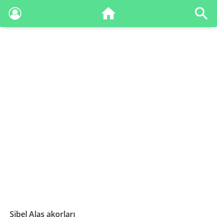
Sibel Alaş akorları