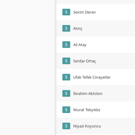
S
Sevim Deran
S
Atınç
S
Ali Atay
S
Serdar Ortaç
S
Ufak Tefek Cinayetler
S
İbrahim Aktolon
S
Murat Tekyıldız
S
Niyazi Koyuncu