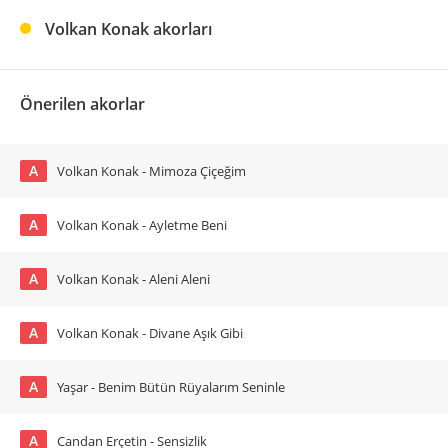
Volkan Konak akorları
Önerilen akorlar
A
Volkan Konak - Mimoza Çiçeğim
A
Volkan Konak - Ayletme Beni
A
Volkan Konak - Aleni Aleni
A
Volkan Konak - Divane Aşık Gibi
A
Yaşar - Benim Bütün Rüyalarım Seninle
A
Candan Erçetin - Sensizlik