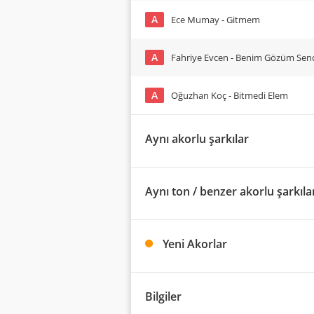
A
Ece Mumay - Gitmem
A
Fahriye Evcen - Benim Gözüm Sen
A
Oğuzhan Koç - Bitmedi Elem
Aynı akorlu şarkılar
Aynı ton / benzer akorlu şarkıla
Yeni Akorlar
Bilgiler