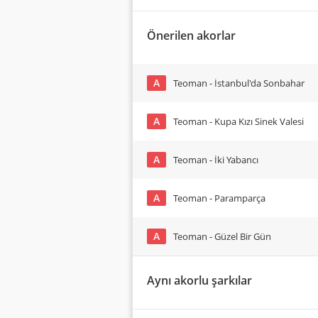
Önerilen akorlar
A
Teoman - İstanbul'da Sonbahar
A
Teoman - Kupa Kızı Sinek Valesi
A
Teoman - İki Yabancı
A
Teoman - Paramparça
A
Teoman - Güzel Bir Gün
Aynı akorlu şarkılar