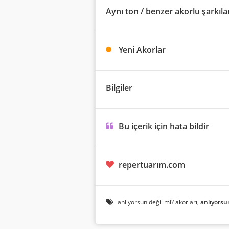
Aynı ton / benzer akorlu şarkıla
Yeni Akorlar
Bilgiler
Bu içerik için hata bildir
repertuarım.com
anlıyorsun değil mi? akorları,
anlıyorsu