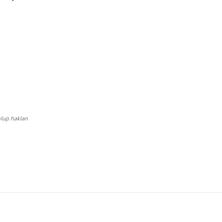
lup hakları