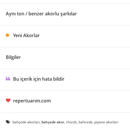
Aynı ton / benzer akorlu şarkılar
Yeni Akorlar
Bilgiler
Bu içerik için hata bildir
repertuarım.com
bahçede akorları,
bahçede akor
, chords, bahcede, piyano akorları