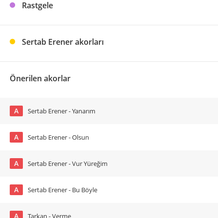
Rastgele
Sertab Erener akorları
Önerilen akorlar
A
Sertab Erener - Yanarım
A
Sertab Erener - Olsun
A
Sertab Erener - Vur Yüreğim
A
Sertab Erener - Bu Böyle
A
Tarkan - Verme