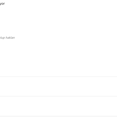
yor
lup hakları