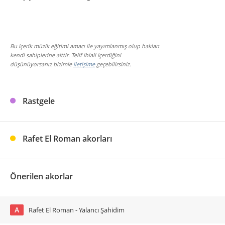
Bu içerik müzik eğitimi amacı ile yayımlanmış olup hakları
kendi sahiplerine aittir. Telif ihlali içerdiğini
düşünüyorsanız bizimle
iletişime
geçebilirsiniz.
Rastgele
Rafet El Roman akorları
Önerilen akorlar
A
Rafet El Roman - Yalancı Şahidim