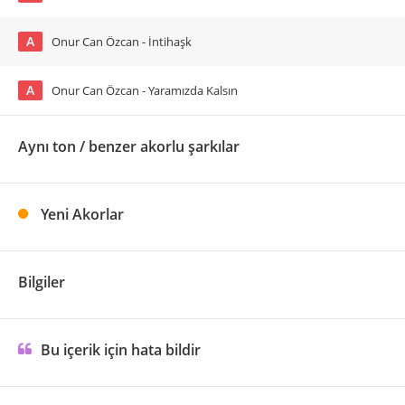
A
Onur Can Özcan - İntihaşk
A
Onur Can Özcan - Yaramızda Kalsın
Aynı ton / benzer akorlu şarkılar
Yeni Akorlar
Bilgiler
Bu içerik için hata bildir