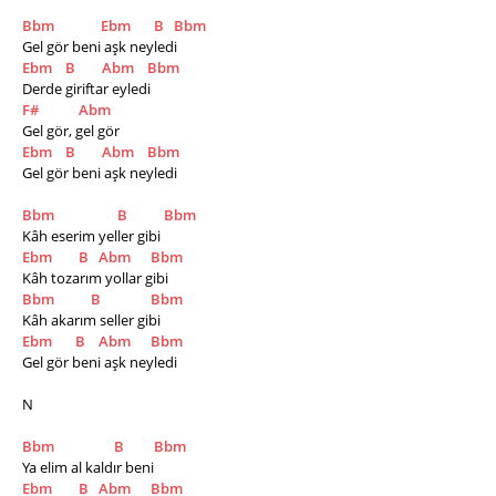
Bbm
Ebm
B
Bbm
Gel gör beni aşk neyledi 
Ebm
B
Abm
Bbm
Derde giriftar eyledi
F#
Abm
Gel gör, gel gör
Ebm
B
Abm
Bbm
Gel gör beni aşk neyledi
Bbm
B
Bbm
Kâh eserim yeller gibi 
Ebm
B
Abm
Bbm
Kâh tozarım yollar gibi 
Bbm
B
Bbm
Kâh akarım seller gibi 
Ebm
B
Abm
Bbm
Gel gör beni aşk neyledi
N
Bbm
B
Bbm
Ya elim al kaldır beni 
Ebm
B
Abm
Bbm