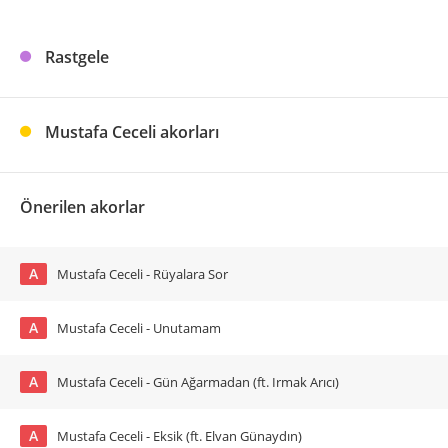
Rastgele
Mustafa Ceceli akorları
Önerilen akorlar
A
Mustafa Ceceli - Rüyalara Sor
A
Mustafa Ceceli - Unutamam
A
Mustafa Ceceli - Gün Ağarmadan (ft. Irmak Arıcı)
A
Mustafa Ceceli - Eksik (ft. Elvan Günaydın)