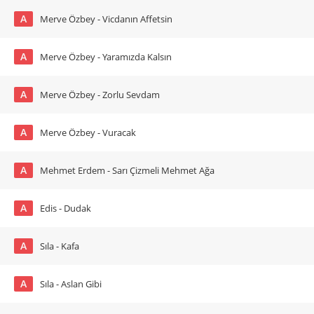
A
Merve Özbey - Vicdanın Affetsin
A
Merve Özbey - Yaramızda Kalsın
A
Merve Özbey - Zorlu Sevdam
A
Merve Özbey - Vuracak
A
Mehmet Erdem - Sarı Çizmeli Mehmet Ağa
A
Edis - Dudak
A
Sıla - Kafa
A
Sıla - Aslan Gibi