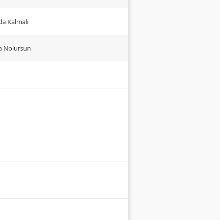
da Kalmalı
ma Nolursun