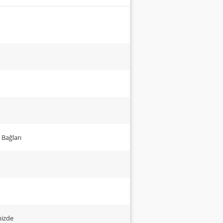
 Bağları
mizde