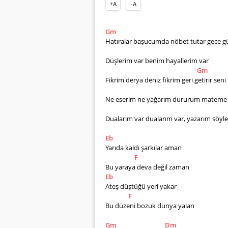
+A
-A
Gm
Hatıralar başucumda nöbet tutar gece g
Düşlerim var benim hayallerim var
Gm
Fikrim derya deniz fikrim geri getirir seni
Ne eserim ne yağarım dururum mateme di
Dualarım var dualarım var, yazarım söyl
Eb
Yarıda kaldı şarkılar aman
F
Bu yaraya deva değil zaman
Eb
Ateş düştüğü yeri yakar
F
Bu düzeni bozuk dünya yalan
Gm
Dm