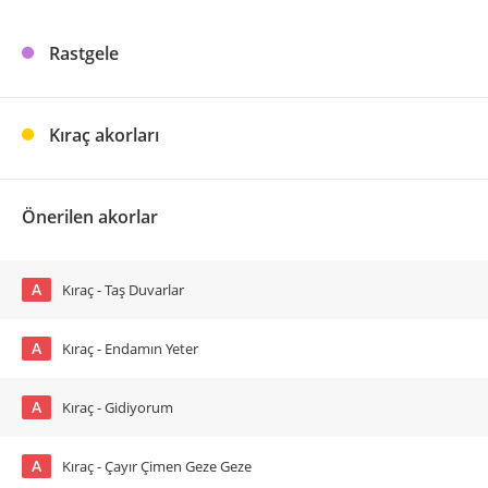
Rastgele
Kıraç akorları
Önerilen akorlar
A
Kıraç - Taş Duvarlar
A
Kıraç - Endamın Yeter
A
Kıraç - Gidiyorum
A
Kıraç - Çayır Çimen Geze Geze