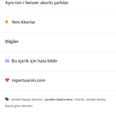
Aynı ton / benzer akorlu şarkılar
Yeni Akorlar
Bilgiler
Bu içerik için hata bildir
repertuarım.com
senden başka akorları,
senden başka akor
, chords, senden baska,
klasik gitar akorları