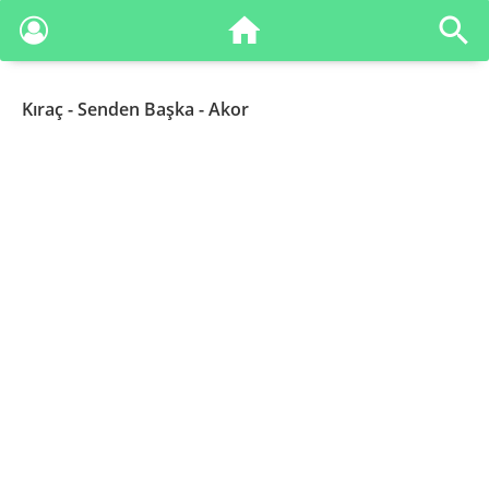
Kıraç
- Senden Başka - Akor