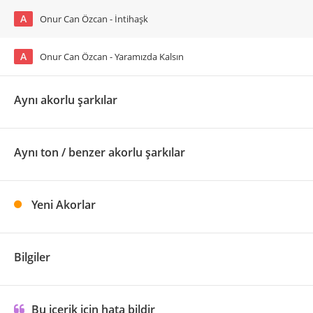
A
Onur Can Özcan - İntihaşk
A
Onur Can Özcan - Yaramızda Kalsın
Aynı akorlu şarkılar
Aynı ton / benzer akorlu şarkılar
Yeni Akorlar
Bilgiler
Bu içerik için hata bildir