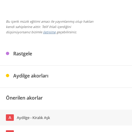
Bu içerik müzik eğitimi amacı ile yayımlanmış olup hakları
kendi sahiplerine aittir. Telif ihlali içerdiğini
düşünüyorsanız bizimle
iletişime
geçebilirsiniz.
Rastgele
Aydilge akorları
Önerilen akorlar
A
Aydilge - Kiralık Aşk