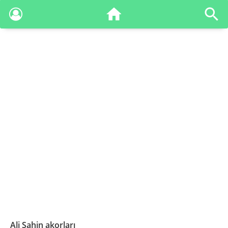
Ali Şahin akorları