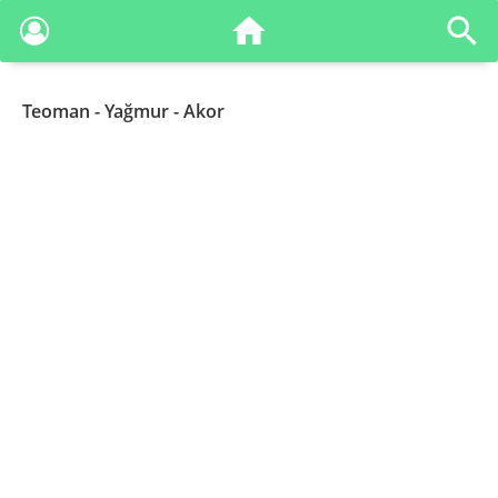
Teoman
- Yağmur - Akor