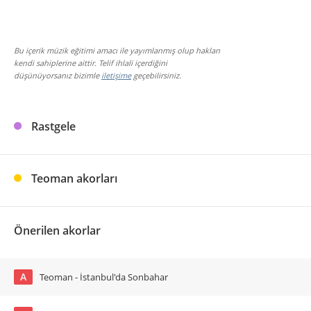
Bu içerik müzik eğitimi amacı ile yayımlanmış olup hakları
kendi sahiplerine aittir. Telif ihlali içerdiğini
düşünüyorsanız bizimle
iletişime
geçebilirsiniz.
Rastgele
Teoman akorları
Önerilen akorlar
A
Teoman - İstanbul'da Sonbahar