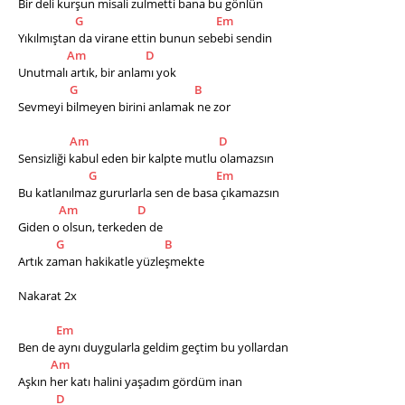
Bir deli kurşun misali zulmetti bana bu gönlün
G
Em
Yıkılmıştan da virane ettin bunun sebebi sendin
Am
D
Unutmalı artık, bir anlamı yok
G
B
Sevmeyi bilmeyen birini anlamak ne zor
Am
D
Sensizliği kabul eden bir kalpte mutlu olamazsın
G
Em
Bu katlanılmaz gururlarla sen de basa çıkamazsın
Am
D
Giden o olsun, terkeden de
G
B
Artık zaman hakikatle yüzleşmekte  
Nakarat 2x
Em
Ben de aynı duygularla geldim geçtim bu yollardan
Am
Aşkın her katı halini yaşadım gördüm inan
D