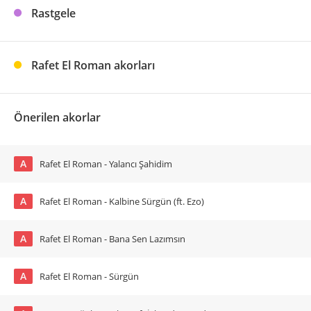
Rastgele
Rafet El Roman akorları
Önerilen akorlar
A
Rafet El Roman - Yalancı Şahidim
A
Rafet El Roman - Kalbine Sürgün (ft. Ezo)
A
Rafet El Roman - Bana Sen Lazımsın
A
Rafet El Roman - Sürgün