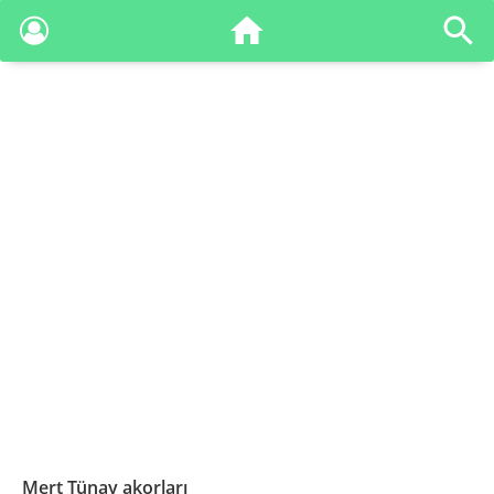
Mert Tünay akorları