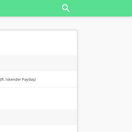
(ft. İskender Paydaş)