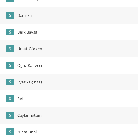
S
Daniska
S
Berk Baysal
S
Umut Görkem
S
Oğuz Kahveci
S
İlyas Yalçıntaş
S
Rei
S
Ceylan Ertem
S
Nihat Ünal