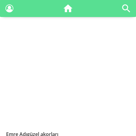
Emre Adıgüzel akorları